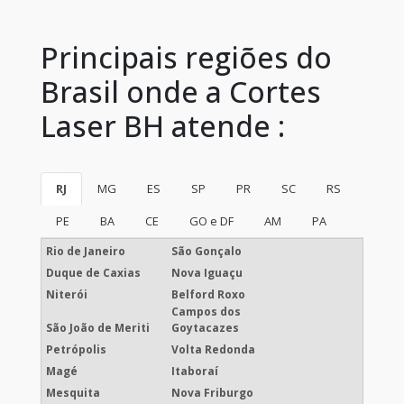
Principais regiões do
Brasil onde a Cortes
Laser BH atende :
RJ
MG
ES
SP
PR
SC
RS
PE
BA
CE
GO e DF
AM
PA
Rio de Janeiro
São Gonçalo
Duque de Caxias
Nova Iguaçu
Niterói
Belford Roxo
Campos dos
São João de Meriti
Goytacazes
Petrópolis
Volta Redonda
Magé
Itaboraí
Mesquita
Nova Friburgo