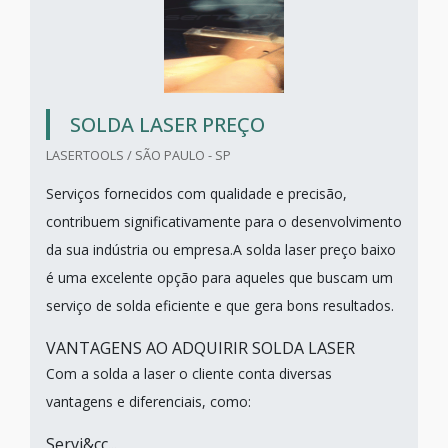
SOLDA LASER PREÇO
LASERTOOLS / SÃO PAULO - SP
Serviços fornecidos com qualidade e precisão,
contribuem significativamente para o desenvolvimento
da sua indústria ou empresa.A solda laser preço baixo
é uma excelente opção para aqueles que buscam um
serviço de solda eficiente e que gera bons resultados.
VANTAGENS AO ADQUIRIR SOLDA LASER
Com a solda a laser o cliente conta diversas
vantagens e diferenciais, como:
Servi&cc...