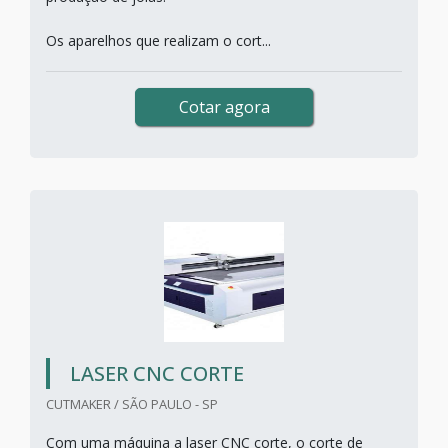
Os aparelhos que realizam o cort...
Cotar agora
LASER CNC CORTE
CUTMAKER / SÃO PAULO - SP
Com uma máquina a laser CNC corte, o corte de