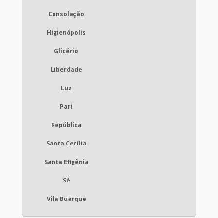
Consolação
Higienópolis
Glicério
Liberdade
Luz
Pari
República
Santa Cecília
Santa Efigênia
Sé
Vila Buarque