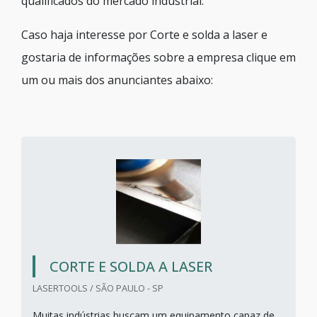
qualificados do mercado industrial.
Caso haja interesse por Corte e solda a laser e
gostaria de informações sobre a empresa clique em
um ou mais dos anunciantes abaixo:
CORTE E SOLDA A LASER
LASERTOOLS / SÃO PAULO - SP
Muitas indústrias buscam um equipamento capaz de