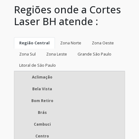
Regiões onde a Cortes
Laser BH atende :
Região Central
Zona Norte
Zona Oeste
Zona Sul
Zona Leste
Grande São Paulo
Litoral de São Paulo
Aclimação
Bela Vista
Bom Retiro
Brás
Cambuci
Centro