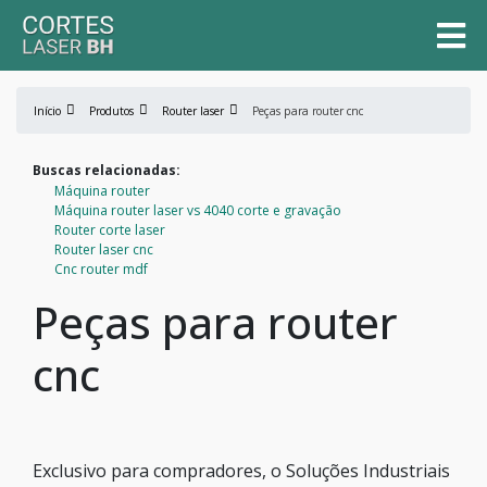
Início
Produtos
Router laser
Peças para router cnc
Buscas relacionadas:
Máquina router
Máquina router laser vs 4040 corte e gravação
Router corte laser
Router laser cnc
Cnc router mdf
Peças para router
cnc
Exclusivo para compradores, o Soluções Industriais