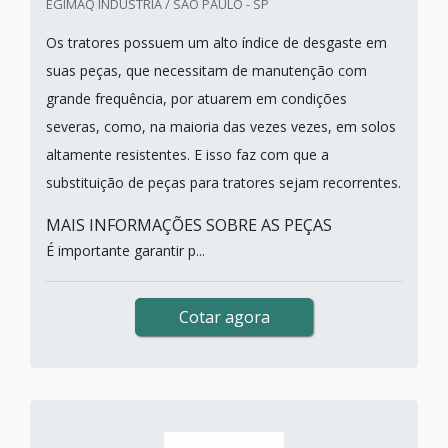
EGIMAQ INDUSTRIA / SÃO PAULO - SP
Os tratores possuem um alto índice de desgaste em
suas peças, que necessitam de manutenção com
grande frequência, por atuarem em condições
severas, como, na maioria das vezes vezes, em solos
altamente resistentes. E isso faz com que a
substituição de peças para tratores sejam recorrentes.
MAIS INFORMAÇÕES SOBRE AS PEÇAS
É importante garantir p...
Cotar agora