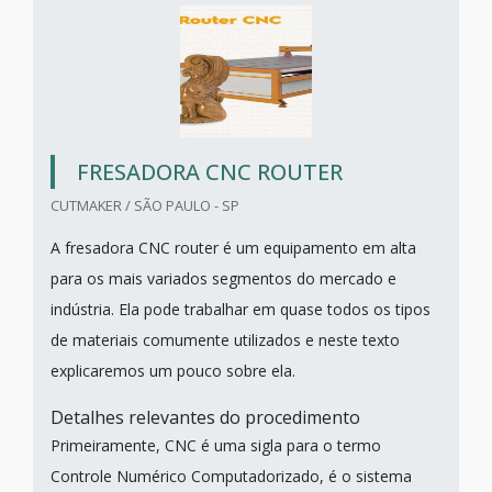
FRESADORA CNC ROUTER
CUTMAKER / SÃO PAULO - SP
A fresadora CNC router é um equipamento em alta
para os mais variados segmentos do mercado e
indústria. Ela pode trabalhar em quase todos os tipos
de materiais comumente utilizados e neste texto
explicaremos um pouco sobre ela.
Detalhes relevantes do procedimento
Primeiramente, CNC é uma sigla para o termo
Controle Numérico Computadorizado, é o sistema