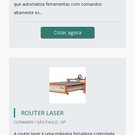
que automatiza ferramentas com comandos
altamente es...
Cotar agora
ROUTER LASER
CUTMAKER / SÃO PAULO - SP
A router laser é uma máquina fresadora controlada