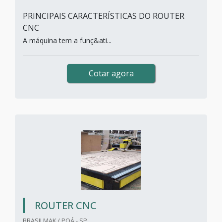
PRINCIPAIS CARACTERÍSTICAS DO ROUTER
CNC
A máquina tem a funç&ati...
Cotar agora
ROUTER CNC
BRASILMAK / POÁ - SP