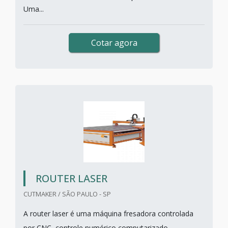
Uma...
Cotar agora
ROUTER LASER
CUTMAKER / SÃO PAULO - SP
A router laser é uma máquina fresadora controlada
por CNC, controle numérico computarizado,