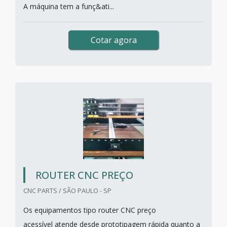
A máquina tem a funç&ati...
Cotar agora
ROUTER CNC PREÇO
CNC PARTS / SÃO PAULO - SP
Os equipamentos tipo router CNC preço
acessível atende desde prototipagem rápida quanto a