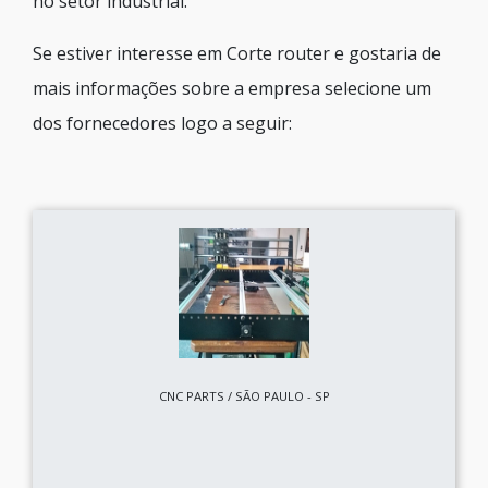
no setor industrial.
Se estiver interesse em Corte router e gostaria de
mais informações sobre a empresa selecione um
dos fornecedores logo a seguir:
CNC PARTS / SÃO PAULO - SP