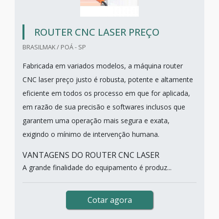
ROUTER CNC LASER PREÇO
BRASILMAK / POÁ - SP
Fabricada em variados modelos, a máquina router
CNC laser preço justo é robusta, potente e altamente
eficiente em todos os processo em que for aplicada,
em razão de sua precisão e softwares inclusos que
garantem uma operação mais segura e exata,
exigindo o mínimo de intervenção humana.
VANTAGENS DO ROUTER CNC LASER
A grande finalidade do equipamento é produz...
Cotar agora