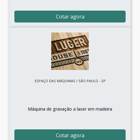
Cotar agora
ESPAÇO DAS MÁQUINAS / SÃO PAULO - SP
Máquina de gravação a laser em madeira
Cotar agora