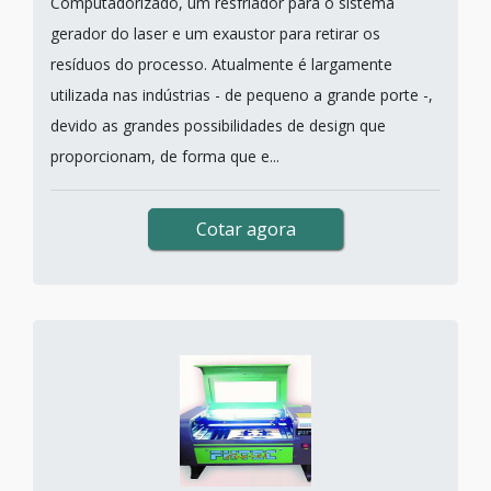
Computadorizado, um resfriador para o sistema
gerador do laser e um exaustor para retirar os
resíduos do processo. Atualmente é largamente
utilizada nas indústrias - de pequeno a grande porte -,
devido as grandes possibilidades de design que
proporcionam, de forma que e...
Cotar agora