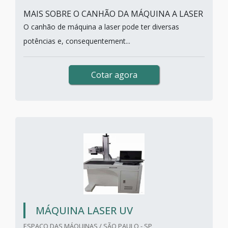
MAIS SOBRE O CANHÃO DA MÁQUINA A LASER
O canhão de máquina a laser pode ter diversas
potências e, consequentement...
Cotar agora
MÁQUINA LASER UV
ESPAÇO DAS MÁQUINAS / SÃO PAULO - SP