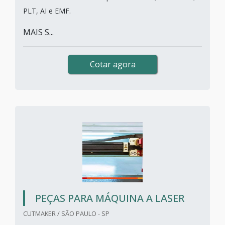
PLT, AI e EMF.
MAIS S...
Cotar agora
PEÇAS PARA MÁQUINA A LASER
CUTMAKER / SÃO PAULO - SP