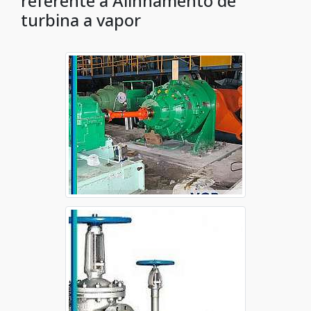
referente à Alinhamento de
turbina a vapor