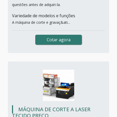
questões antes de adquiri-la.
Variedade de modelos e funções
A máquina de corte e gravaç&ati...
Cotar agora
MÁQUINA DE CORTE A LASER
TECIDO PREÇO