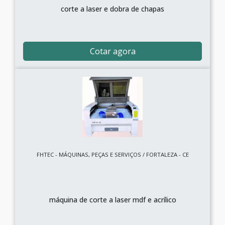
corte a laser e dobra de chapas
Cotar agora
FHTEC - MÁQUINAS, PEÇAS E SERVIÇOS / FORTALEZA - CE
máquina de corte a laser mdf e acrílico