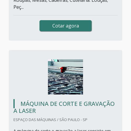
Roupas; Mesas; Cadeiras; Cutelaria. Louças;
Peç...
Cotar agora
MÁQUINA DE CORTE E GRAVAÇÃO
A LASER
ESPAÇO DAS MÁQUINAS / SÃO PAULO - SP
A máquina de corte e gravação a laser consiste em