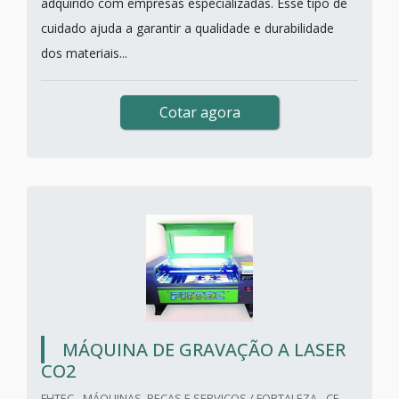
adquirido com empresas especializadas. Esse tipo de
cuidado ajuda a garantir a qualidade e durabilidade
dos materiais...
Cotar agora
MÁQUINA DE GRAVAÇÃO A LASER
CO2
FHTEC - MÁQUINAS, PEÇAS E SERVIÇOS / FORTALEZA - CE