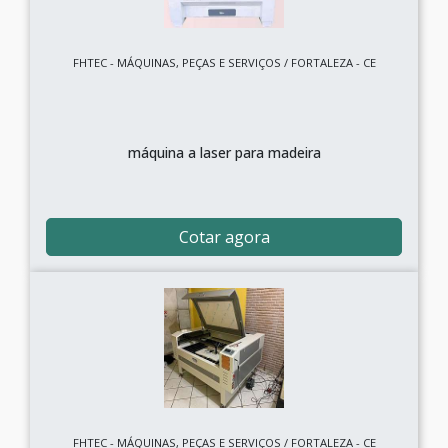
FHTEC - MÁQUINAS, PEÇAS E SERVIÇOS / FORTALEZA - CE
máquina a laser para madeira
Cotar agora
FHTEC - MÁQUINAS, PEÇAS E SERVIÇOS / FORTALEZA - CE