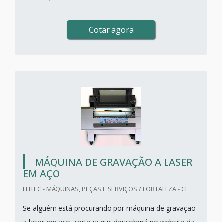
Cotar agora
MÁQUINA DE GRAVAÇÃO A LASER
EM AÇO
FHTEC - MÁQUINAS, PEÇAS E SERVIÇOS / FORTALEZA - CE
Se alguém está procurando por máquina de gravação
a laser em aço, certeza que descobrirá no website da