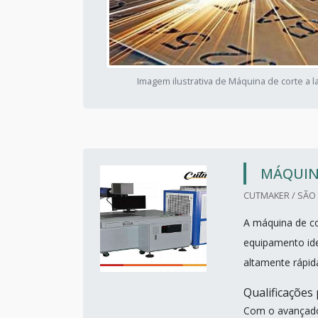
Imagem ilustrativa de Máquina de corte a l
MÁQUINA
CUTMAKER / SÃO 
A máquina de co
equipamento ide
altamente rápid
Qualificações
Com o avançado