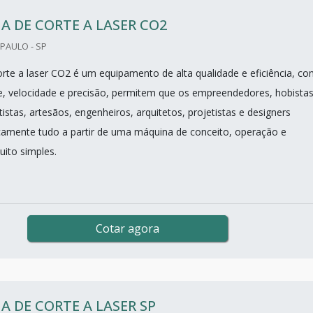
 DE CORTE A LASER CO2
PAULO - SP
rte a laser CO2 é um equipamento de alta qualidade e eficiência, c
ade, velocidade e precisão, permitem que os empreendedores, hobistas
tistas, artesãos, engenheiros, arquitetos, projetistas e designers
amente tudo a partir de uma máquina de conceito, operação e
ito simples.
Cotar agora
 DE CORTE A LASER SP