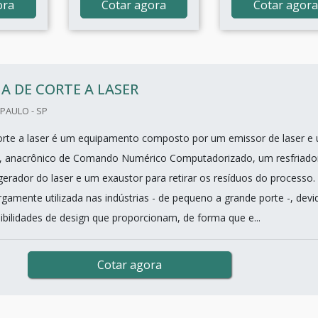
ora
Cotar agora
Cotar agora
 DE CORTE A LASER
PAULO - SP
orte a laser é um equipamento composto por um emissor de laser e
, anacrônico de Comando Numérico Computadorizado, um resfriado
gerador do laser e um exaustor para retirar os resíduos do processo.
gamente utilizada nas indústrias - de pequeno a grande porte -, devi
ibilidades de design que proporcionam, de forma que e...
Cotar agora