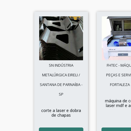
SN INDÚSTRIA
FHTEC - MÁQU
METALÚRGICA EIRELI /
PEÇAS E SERV
SANTANA DE PARNAÍBA -
FORTALEZA 
SP
máquina de c
laser mdf e ac
corte a laser e dobra
de chapas