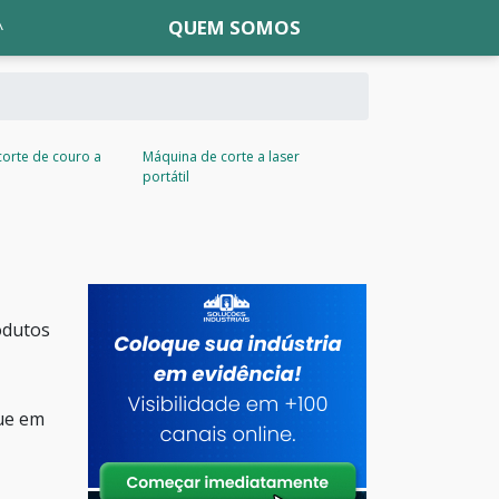
QUEM SOMOS
orte de couro a
Máquina de corte a laser
portátil
odutos
que em