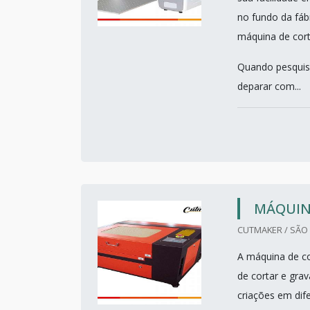
no fundo da fáb
máquina de cort
Quando pesquisa
deparar com...
MÁQUINA
CUTMAKER / SÃO 
A máquina de co
de cortar e grav
criações em dif