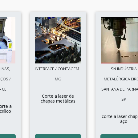
INAS,
INTERFACE / CONTAGEM -
SN INDÚSTRIA
IÇOS /
MG
METALÚRGICA EIREL
- CE
SANTANA DE PARNAÍ
Corte a laser de
SP
chapas metálicas
orte a
rílico
corte a laser cha
aço