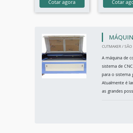
Cotar agora
Cotar ag
MÁQUINA
CUTMAKER / SÃO 
A máquina de c
sistema de CNC
para o sistema 
Atualmente é lar
as grandes poss