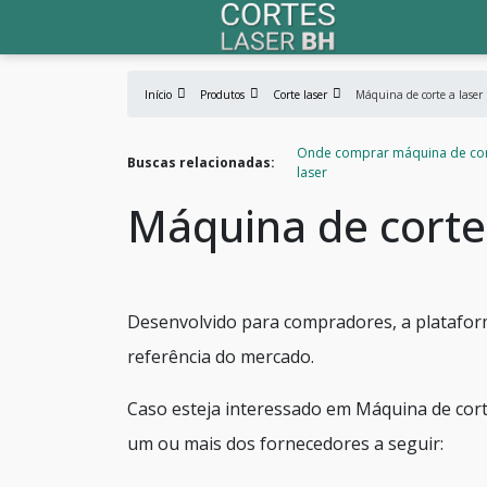
Início
Produtos
Corte laser
Máquina de corte a laser
Onde comprar máquina de cor
Buscas relacionadas:
laser
Máquina de corte 
Desenvolvido para compradores, a platafor
referência do mercado.
Caso esteja interessado em Máquina de cort
um ou mais dos fornecedores a seguir: