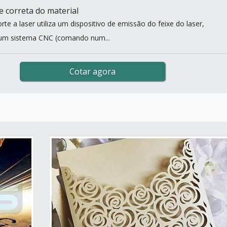
e correta do material
te a laser utiliza um dispositivo de emissão do feixe do laser,
 um sistema CNC (comando num...
Cotar agora