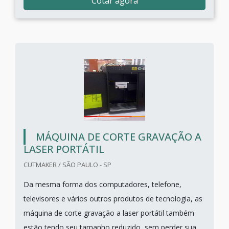
Cotar agora
MÁQUINA DE CORTE GRAVAÇÃO A
LASER PORTÁTIL
CUTMAKER / SÃO PAULO - SP
Da mesma forma dos computadores, telefone,
televisores e vários outros produtos de tecnologia, as
máquina de corte gravação a laser portátil também
estão tendo seu tamanho reduzido, sem perder sua