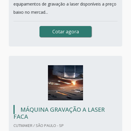
equipamentos de gravação a laser disponíveis a preço
baixo no mercad...
Cotar agora
MÁQUINA GRAVAÇÃO A LASER
FACA
CUTMAKER / SÃO PAULO - SP